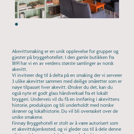
Akevittsmaking er en unik opplevelse for grupper og
gjester på bryggehotellet. I den gamle butikken fra
1891 har vi en av verdens største samlinger av norsk
akevitt.
Vi inviterer deg til å delta på en smaking der vi serverer
3 ulike akevitter sammen med deilige småretter som er
nøye tilpasset hver akevitt. Ønsker du det, kan du
også nyte et godt glass håndverksøl fra et lokalt
bryggeri. Underveis vil du få en innføring i akevittens
historie, produksjon og bli underholdt med norske
skrøner og lokalhistorie. Du vil bli overrasket over de
unike smakene.
Finnøy Bryggehotell er stolt av å være autorisert som
et akevittskjenkested, og vi gleder oss til å dele denne