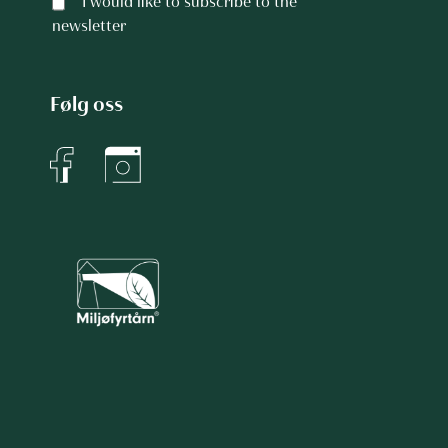
I would like to subscribe to the
newsletter
Følg oss