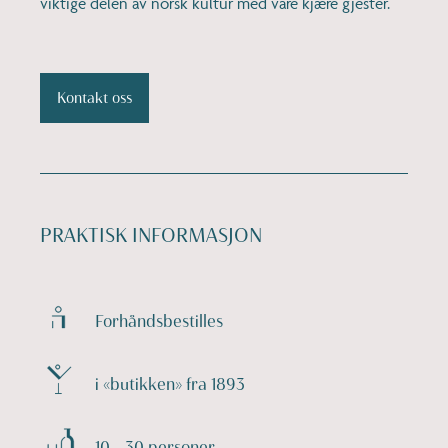
viktige delen av norsk kultur med våre kjære gjester.
Kontakt oss
PRAKTISK INFORMASJON
Forhåndsbestilles
i «butikken» fra 1893
10 – 30 personer